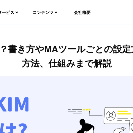
サービス
コンテンツ
会社概要
は？書き方やMAツールごとの設
方法、仕組みまで解説