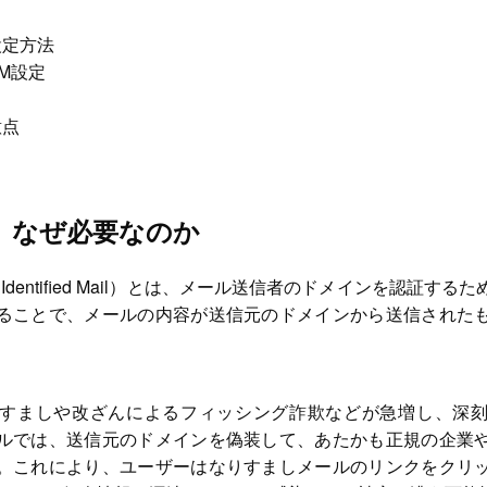
設定方法
IM設定
意点
とは。なぜ必要なのか
eys Identified Mail）とは、メール送信者のドメインを認証
ることで、メールの内容が送信元のドメインから送信された
すましや改ざんによるフィッシング詐欺などが急増し、深
ルでは、送信元のドメインを偽装して、あたかも正規の企業
。これにより、ユーザーはなりすましメールのリンクをクリ