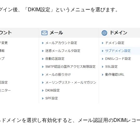
グイン後、「DKIM設定」というメニューを選びます。
するドメインを選択し有効化すると、メール認証用のDKIMレコ