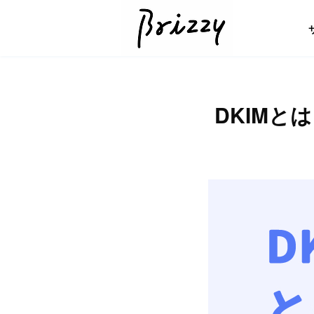
DKIMと