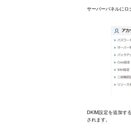
サーバーパネルにロ
DKIM設定を追加
されます。