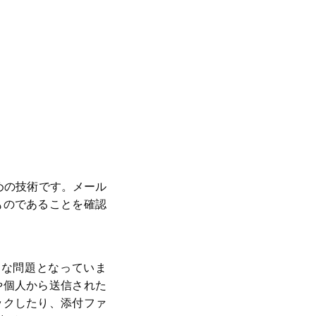
するための技術です。メール
ものであることを確認
刻な問題となっていま
や個人から送信された
ックしたり、添付ファ