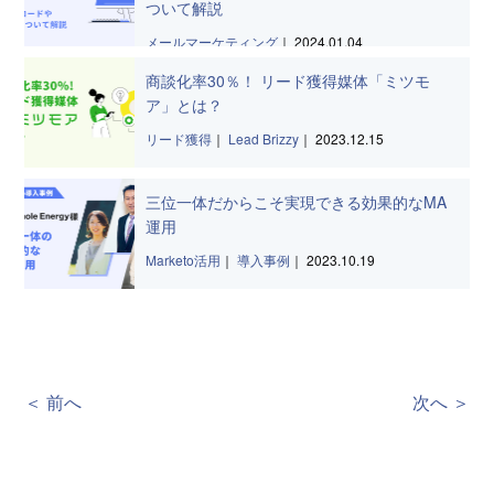
ついて解説
メールマーケティング
｜
2024.01.04
商談化率30％！ リード獲得媒体「ミツモ
ア」とは？
リード獲得
｜
Lead Brizzy
｜
2023.12.15
三位一体だからこそ実現できる効果的なMA
運用
Marketo活用
｜
導入事例
｜
2023.10.19
＜ 前へ
次へ ＞