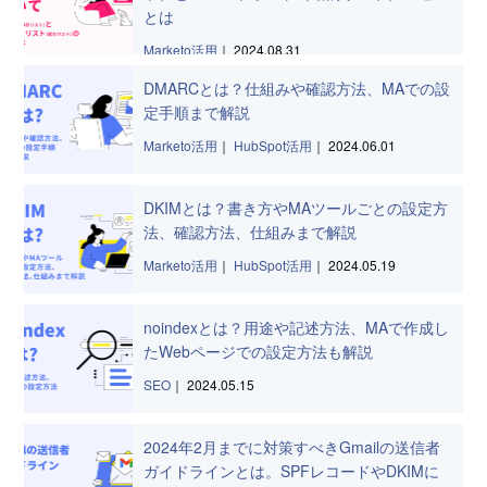
とは
Marketo活用
｜
2024.08.31
DMARCとは？仕組みや確認方法、MAでの設
定手順まで解説
Marketo活用
｜
HubSpot活用
｜
2024.06.01
DKIMとは？書き方やMAツールごとの設定方
法、確認方法、仕組みまで解説
Marketo活用
｜
HubSpot活用
｜
2024.05.19
noindexとは？用途や記述方法、MAで作成し
たWebページでの設定方法も解説
SEO
｜
2024.05.15
2024年2月までに対策すべきGmailの送信者
ガイドラインとは。SPFレコードやDKIMに