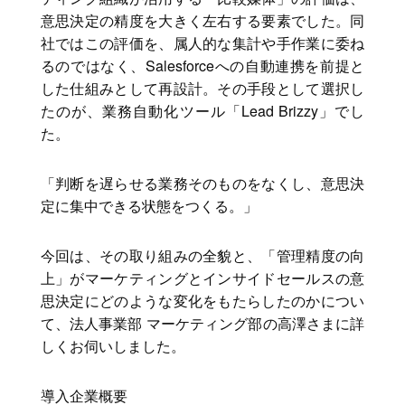
意思決定の精度を大きく左右する要素でした。同
社ではこの評価を、属人的な集計や手作業に委ね
るのではなく、Salesforceへの自動連携を前提と
した仕組みとして再設計。その手段として選択し
たのが、業務自動化ツール「Lead Brizzy」でし
た。
「判断を遅らせる業務そのものをなくし、意思決
定に集中できる状態をつくる。」
今回は、その取り組みの全貌と、「管理精度の向
上」がマーケティングとインサイドセールスの意
思決定にどのような変化をもたらしたのかについ
て、法人事業部 マーケティング部の高澤さまに詳
しくお伺いしました。
導入企業概要