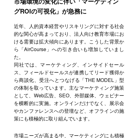
市場環境の変化に伴い「マーケティン
グROIの可視化」が急務に
近年、人的資本経営やリスキリングに対する社会
的な関心が高まっており、法人向け教育市場にお
ける需要は拡大傾向にあります。こうした背景か
ら「AirCourse」への引き合いも増加していまし
た。
同社では、マーケティング、インサイドセール
ス、フィールドセールスが連携してリード獲得か
ら商談化、受注へとつなげる「THE MODEL」型
の体制を取っています。主なマーケティング施策
として、Web広告、SEO、外部媒体、ウェビナー
を横断的に実施。オンラインだけでなく、展示会
やカンファレンスへの登壇など、オフラインの施
策にも積極的に取り組んでいます。
市場ニーズが高まる中、マーケティングにも積極