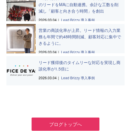
のリードをMAに自動連携。余計な工数を削
減し「顧客と向き合う時間」を創出
2026.03.04｜
Lead Brizzy
導入事例
営業の商談化率が上昇。リード情報の入力業
務も年間で約48時間削減、顧客対応に集中で
きるように。
2026.03.04｜
Lead Brizzy
導入事例
リード獲得後のタイムリーな対応を実現し商
談化率が1.5倍に
2026.03.04｜
Lead Brizzy
導入事例
ブログトップへ