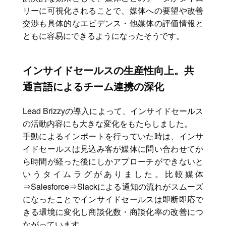
リーに可視化されることで、媒体への要望や改善
交渉も具体的なエビデンス・他媒体の評価情報と
ともに容易にできるようになったそうです。
インサイドセールスの生産性向上。共
通言語によるチーム連携の深化
Lead Brizzyの導入によって、インサイドセールス
の活動内容にも大きな変化をもたらしました。
手動によるインポートを行っていた時は、インサ
イドセールスは見込み客が媒体に問い合わせてか
ら時間が経った後にしかアプローチができないと
いうタイムラグがありました。比較媒体
⇒Salesforce⇒Slackによる通知の流れがスムーズ
になったことでインサイドセールスは即断即応で
きる環境に変化し商談化数・商談化率の改善につ
ながっています。