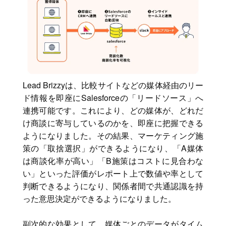
Lead Brizzyは、比較サイトなどの媒体経由のリー
ド情報を即座にSalesforceの「リードソース」へ
連携可能です。これにより、どの媒体が、どれだ
け商談に寄与しているのかを、即座に把握できる
ようになりました。その結果、マーケティング施
策の「取捨選択」ができるようになり、「A媒体
は商談化率が高い」「B施策はコストに見合わな
い」といった評価がレポート上で数値や率として
判断できるようになり、関係者間で共通認識を持
った意思決定ができるようになりました。
副次的な効果として、媒体ごとのデータがタイム