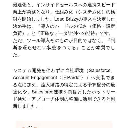
最適化と、インサイドセールスへの連携スピード
向上が急務となり、仕組み化（システム化）の検
討を開始しました。Lead Brizzyの導入を決定した
決め手は、『導入のハードルの低さ（価格・設定
負荷）』と『正確なデータ計測への期待』です。
ただ、ツール導入そのものが目的ではなく、『判
断を遅らせない状態をつくる』ことが本質でし
た。
システム開発を伴わずに当社環境（Salesforce、
Account Engagement〈旧Pardot〉）へ実装でき
る点に加え、流入経路の特定による予算配分の最
適化や、Salesforce連携を前提としたホットリー
ド検知・アプローチ体制の整備に活用できると判
断しました。」