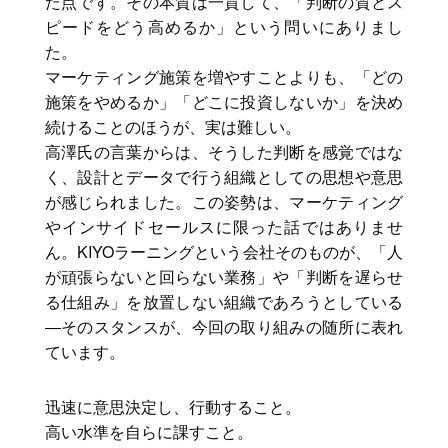
た点です。その本質は一貫して、「判断の質とス
ピードをどう高めるか」という問いにありまし
た。
マーケティング施策を増やすことよりも、「どの
施策をやめるか」「どこに投資しないか」を決め
続けることのほうが、実は難しい。
高澤氏の言葉からは、そうした判断を感覚ではな
く、設計とデータで行う組織としての思想や意思
が感じられました。この姿勢は、マーケティング
やインサイドセールスに限った話ではありませ
ん。KIYOラーニングという会社そのものが、「人
が頑張らないと回らない業務」や「判断を遅らせ
る仕組み」を放置しない組織であろうとしている
―そのスタンスが、今回の取り組みの随所に表れ
ています。
迅速に意思決定し、行動すること。
高い水準を自らに課すこと。